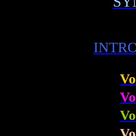
SY
INTR
Vo
Vo
Vo
Vo