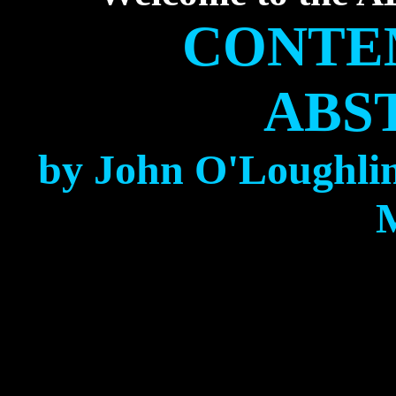
CONTE
ABS
by John O'Loughlin 